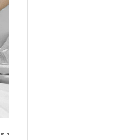
ne la