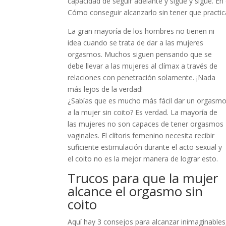
capacidad de seguir adelante y sigue y sigue. 
Cómo conseguir alcanzarlo sin tener que practica
La gran mayoría de los hombres no tienen ni
idea cuando se trata de dar a las mujeres
orgasmos. Muchos siguen pensando que se
debe llevar a las mujeres al clímax a través de
relaciones con penetración solamente. ¡Nada
más lejos de la verdad!
¿Sabías que es mucho más fácil dar un orgasm
a la mujer sin coito? Es verdad. La mayoría de
las mujeres no son capaces de tener orgasmos
vaginales. El clítoris femenino necesita recibir
suficiente estimulación durante el acto sexual y
el coito no es la mejor manera de lograr esto.
Trucos para que la mujer
alcance el orgasmo sin
coito
Aquí hay 3 consejos para alcanzar inimaginable