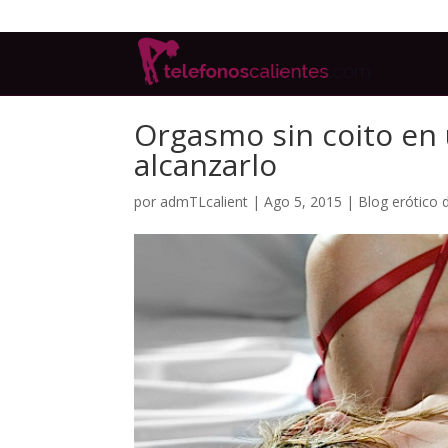
Orgasmo sin coito en
alcanzarlo
por
admTLcalient
|
Ago 5, 2015
|
Blog erótico 