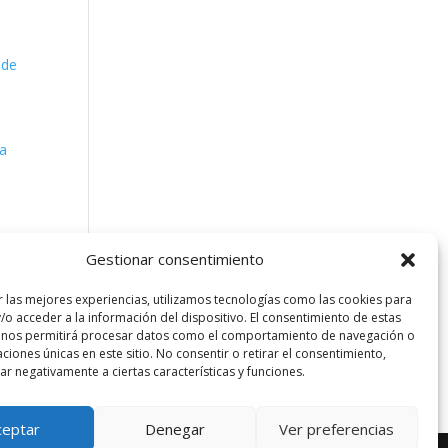
ede
ta
Gestionar consentimiento
r las mejores experiencias, utilizamos tecnologías como las cookies para
/o acceder a la información del dispositivo. El consentimiento de estas
 nos permitirá procesar datos como el comportamiento de navegación o
caciones únicas en este sitio. No consentir o retirar el consentimiento,
r negativamente a ciertas características y funciones.
ceptar
Denegar
Ver preferencias