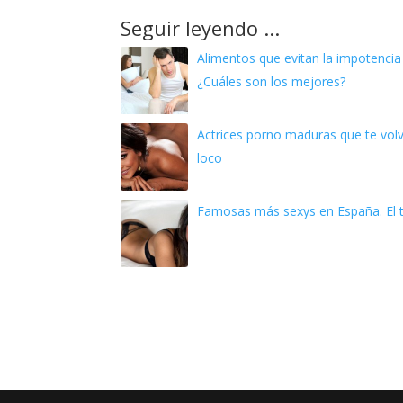
Seguir leyendo ...
Alimentos que evitan la impotencia
¿Cuáles son los mejores?
Actrices porno maduras que te vol
loco
Famosas más sexys en España. El t