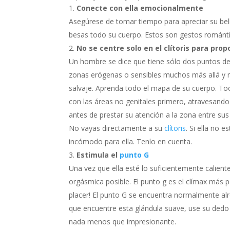
Conecte con ella emocionalmente
Asegúrese de tomar tiempo para apreciar su bel
besas todo su cuerpo. Estos son gestos románti
No se centre solo en el clítoris para pro
Un hombre se dice que tiene sólo dos puntos de e
zonas erógenas o sensibles muchos más allá y 
salvaje. Aprenda todo el mapa de su cuerpo. Toc
con las áreas no genitales primero, atravesando
antes de prestar su atención a la zona entre sus
No vayas directamente a su
clítoris
. Si ella no
incómodo para ella. Tenlo en cuenta.
Estimula el
punto G
Una vez que ella esté lo suficientemente caliente
orgásmica posible. El punto g es el clímax más 
placer! El punto G se encuentra normalmente alr
que encuentre esta glándula suave, use su dedo í
nada menos que impresionante.