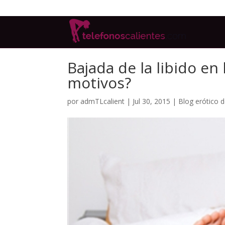
Bajada de la libido en
motivos?
por
admTLcalient
|
Jul 30, 2015
|
Blog erótico 