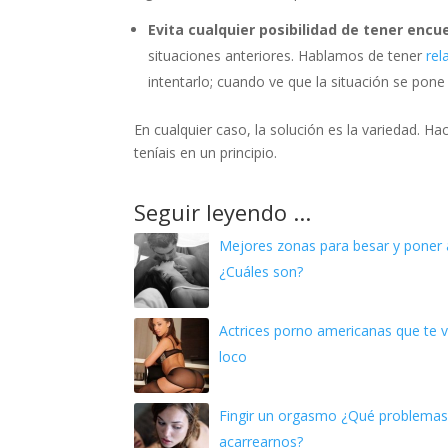
Evita cualquier posibilidad de tener enc
situaciones anteriores. Hablamos de tener
rel
intentarlo; cuando ve que la situación se pone
En cualquier caso, la solución es la variedad. H
teníais en un principio.
Seguir leyendo ...
Mejores zonas para besar y poner 
¿Cuáles son?
Actrices porno americanas que te 
loco
Fingir un orgasmo ¿Qué problema
acarrearnos?