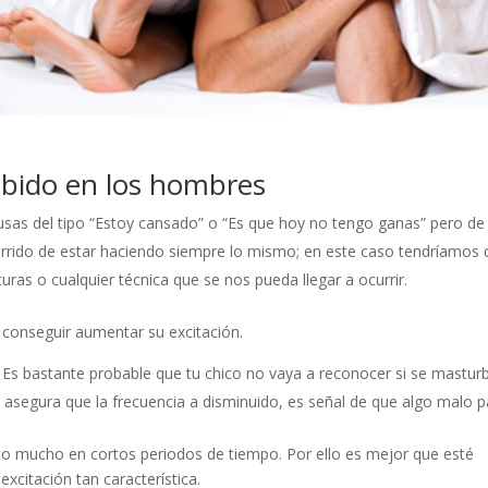
libido en los hombres
sas del tipo “Estoy cansado” o “Es que hoy no tengo ganas” pero de
rrido de estar haciendo siempre lo mismo; en este caso tendríamos
ras o cualquier técnica que se nos pueda llegar a ocurrir.
 conseguir aumentar su excitación.
:
Es bastante probable que tu chico no vaya a reconocer si se mastur
s asegura que la frecuencia a disminuido, es señal de que algo malo p
o mucho en cortos periodos de tiempo. Por ello es mejor que esté
excitación tan característica.