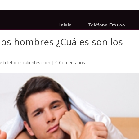
Inicio
Teléfono Erótico
 los hombres ¿Cuáles son los
de telefonoscalientes.com
|
0 Comentarios